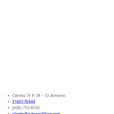
Carrera 19 # 7A – 52 Armenia
3160176444
(606) 735 8326
cliente@autocordillera.com