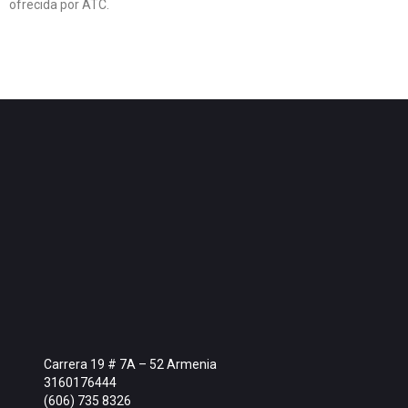
ofrecida por ATC.
Carrera 19 # 7A – 52 Armenia
3160176444
(606) 735 8326