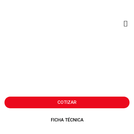
LAND CRUISER 79
COTIZAR
FICHA TÉCNICA