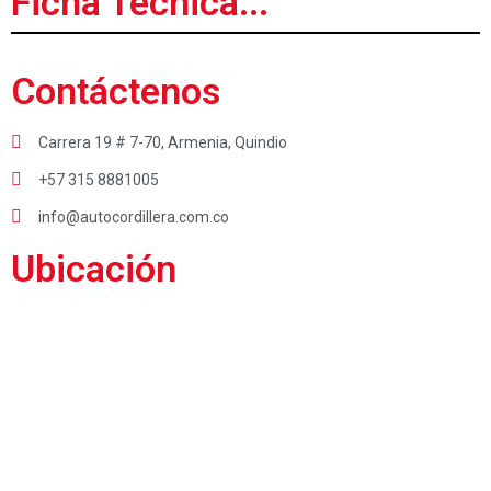
Ficha Técnica...
Contáctenos
Carrera 19 # 7-70, Armenia, Quindio
+57 315 8881005
info@autocordillera.com.co
Ubicación