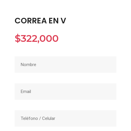
CORREA EN V
$
322,000