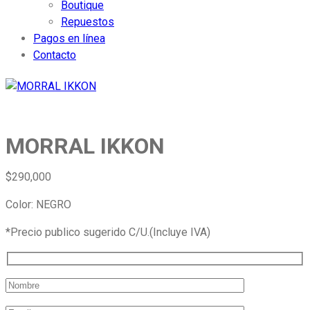
Boutique
Repuestos
Pagos en línea
Contacto
MORRAL IKKON
$
290,000
Color: NEGRO
*Precio publico sugerido C/U.(Incluye IVA)