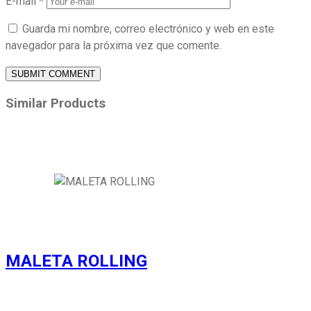
E-mail
*
Guarda mi nombre, correo electrónico y web en este
navegador para la próxima vez que comente.
SUBMIT COMMENT
Similar
Products
MALETA ROLLING