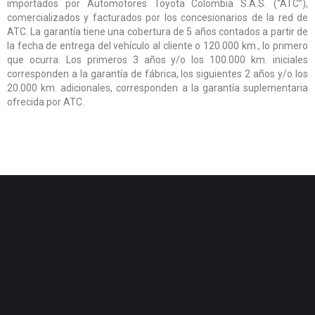
importados por Automotores Toyota Colombia S.A.S. (“ATC”),
comercializados y facturados por los concesionarios de la red de
ATC. La garantía tiene una cobertura de 5 años contados a partir de
la fecha de entrega del vehículo al cliente o 120.000 km., lo primero
que ocurra. Los primeros 3 años y/o los 100.000 km. iniciales
corresponden a la garantía de fábrica, los siguientes 2 años y/o los
20.000 km. adicionales, corresponden a la garantía suplementaria
ofrecida por ATC.