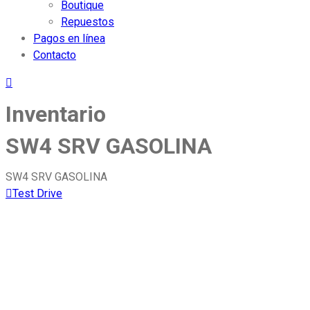
Boutique
Repuestos
Pagos en línea
Contacto
Inventario
SW4 SRV GASOLINA
SW4 SRV GASOLINA
Test Drive